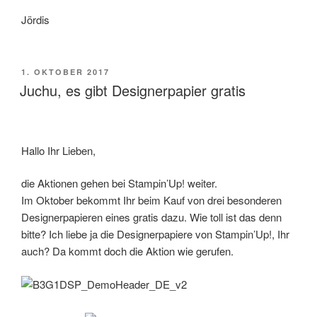
Jördis
VERÖFFENTLICHT
1. OKTOBER 2017
AM
Juchu, es gibt Designerpapier gratis
Hallo Ihr Lieben,
die Aktionen gehen bei Stampin’Up! weiter.
Im Oktober bekommt Ihr beim Kauf von drei besonderen
Designerpapieren eines gratis dazu. Wie toll ist das denn
bitte? Ich liebe ja die Designerpapiere von Stampin’Up!, Ihr
auch? Da kommt doch die Aktion wie gerufen.