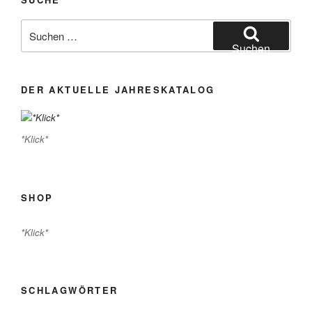
Suchen
nach:
Suchen
DER AKTUELLE JAHRESKATALOG
*Klick*
SHOP
*Klick*
SCHLAGWÖRTER