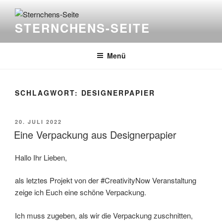
Zum
Inhalt
STERNCHENS-SEITE
springen
Menü
SCHLAGWORT:
DESIGNERPAPIER
VERÖFFENTLICHT
20. JULI 2022
AM
Eine Verpackung aus Designerpapier
Hallo Ihr Lieben,
als letztes Projekt von der #CreativityNow Veranstaltung
zeige ich Euch eine schöne Verpackung.
Ich muss zugeben, als wir die Verpackung zuschnitten,