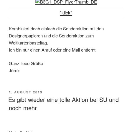
*klick*
Kombiniert doch einfach die Sonderaktion mit den
Designerpapieren und die Sonderaktion zum
Weltkartenbasteltag.
Ich bin nur einen Anruf oder eine Mail entfernt.
Ganz liebe Grüße
Jördis
VERÖFFENTLICHT
1. AUGUST 2013
AM
Es gibt wieder eine tolle Aktion bei SU und
noch mehr